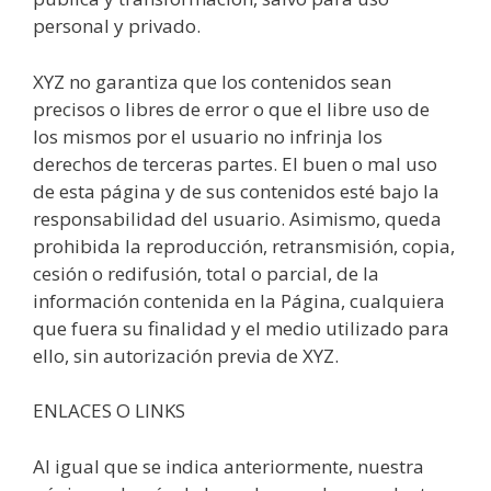
personal y privado.
XYZ no garantiza que los contenidos sean
precisos o libres de error o que el libre uso de
los mismos por el usuario no infrinja los
derechos de terceras partes. El buen o mal uso
de esta página y de sus contenidos esté bajo la
responsabilidad del usuario. Asimismo, queda
prohibida la reproducción, retransmisión, copia,
cesión o redifusión, total o parcial, de la
información contenida en la Página, cualquiera
que fuera su finalidad y el medio utilizado para
ello, sin autorización previa de XYZ.
ENLACES O LINKS
Al igual que se indica anteriormente, nuestra