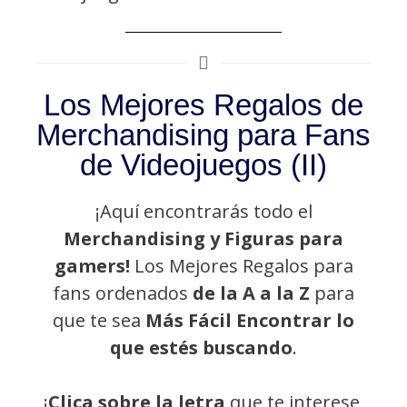
Los Mejores Regalos de
Merchandising para Fans
de Videojuegos (II)
¡Aquí encontrarás todo el
Merchandising y Figuras para
gamers!
Los Mejores Regalos para
fans ordenados
de la A a la Z
para
que te sea
Más Fácil Encontrar lo
que estés buscando
.
¡
Clica sobre la letra
que te interese,