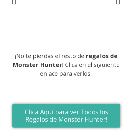
¡No te pierdas el resto de
regalos de
Monster Hunter
! Clica en el siguiente
enlace para verlos:
Clica Aquí para ver Todos los
Regalos de Monster Hunter!