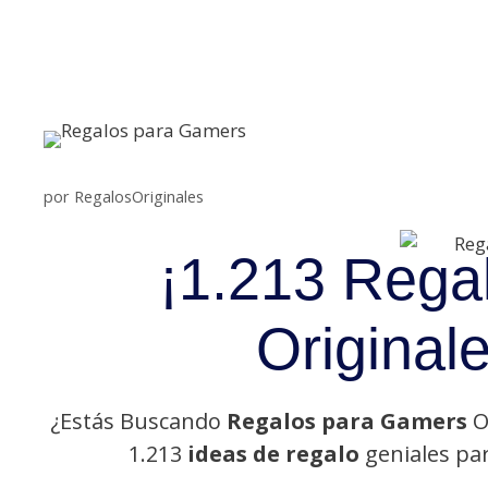
Saltar
al
contenido
por
RegalosOriginales
¡1.213 Rega
Original
¿Estás Buscando
Regalos para Gamers
O
1.213
ideas de regalo
geniales par