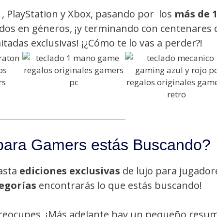
, PlayStation y Xbox, pasando por los
más de 
ados en géneros, ¡y terminando con centenares 
mitadas exclusivas! ¡¿Cómo te lo vas a perder?!
para Gamers estás Buscando?
asta
ediciones exclusivas
de lujo para jugador
tegorías
encontrarás lo que estás buscando!
e preocupes, ¡Más adelante hay un pequeño resu