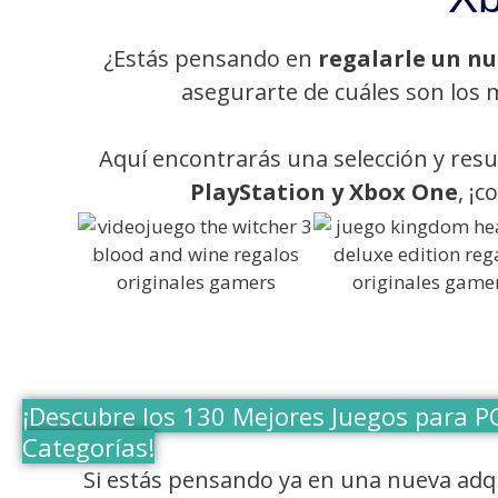
¿Estás pensando en
regalarle un nu
asegurarte de cuáles son los m
Aquí encontrarás una selección y re
PlayStation y Xbox One
, ¡
¡Descubre los 130 Mejores Juegos para PC
Categorías!
Si estás pensando ya en una nueva adqu