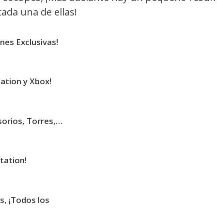
ada una de ellas!
nes Exclusivas!
ation y Xbox!
orios, Torres,…
tation!
, ¡Todos los