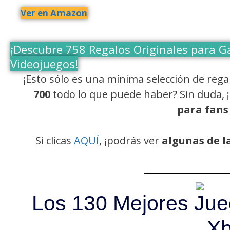
Ver en Amazon
¡Descubre 758 Regalos Originales para G
Videojuegos!
¡Esto sólo es una mínima selección de reg
700
todo lo que puede haber? Sin duda, 
para fans
Si clicas
AQUÍ
, ¡podrás ver
algunas de l
Los 130 Mejores Jueg
X