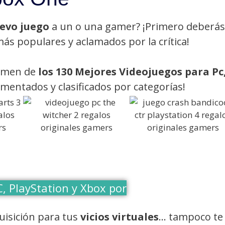
evo juego
a un o una gamer? ¡Primero deberás
ás populares y aclamados por la crítica!
sumen de
los 130 Mejores Videojuegos para Pc
comentados y clasificados por categorías!
, PlayStation y Xbox por
isición para tus
vicios virtuales
… tampoco te 