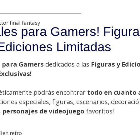
les para Gamers! Figura
Ediciones Limitadas
s para Gamers
dedicados a las
Figuras y Edici
Exclusivas!
éticamente podrás encontrar
todo en cuanto 
iciones especiales, figuras, escenarios, decoració
s
personajes de videojuego
favoritos!