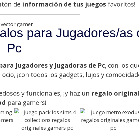
ntón de
información de tus juegos
favoritos!
alos para Jugadores/as 
Pc
 para Jugadores y Jugadoras de Pc
, con los qu
ocio, ¡con todos los gadgets, lujos y comodidad
edosos y funcionales, ¡y haz un
regalo original
ad
para gamers!