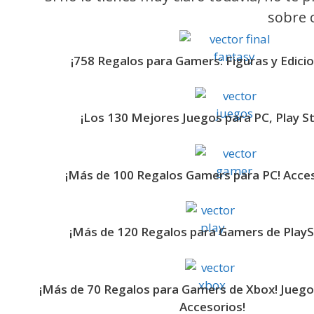
sobre c
¡758 Regalos para Gamers: Figuras y Edicio
¡Los 130 Mejores Juegos para PC, Play St
¡Más de 100 Regalos Gamers para PC! Acces
¡Más de 120 Regalos para Gamers de PlayS
¡Más de 70 Regalos para Gamers de Xbox! Juegos
Accesorios!