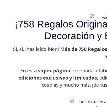
¡758 Regalos Origina
Decoración y 
Sí, sí, ¡has leído bien!
Más de 750 Regalo
En esta
súper página
ordenada alfab
ediciones exclusivas y limitadas
, ed
cosplay y mucho más, ¡de tu