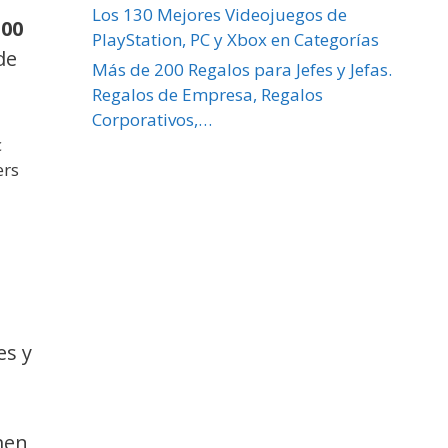
Los 130 Mejores Videojuegos de
100
PlayStation, PC y Xbox en Categorías
de
Más de 200 Regalos para Jefes y Jefas.
Regalos de Empresa, Regalos
Corporativos,…
es y
men