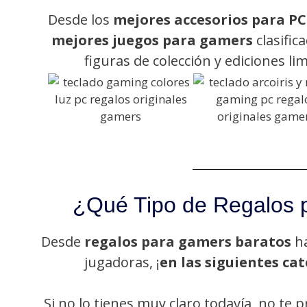
Desde los
mejores accesorios para PC
mejores juegos para gamers
clasific
figuras de colección y ediciones li
¿Qué Tipo de Regalos 
Desde
regalos para gamers baratos
h
jugadoras, ¡
en las siguientes ca
Si no lo tienes muy claro todavía, no t