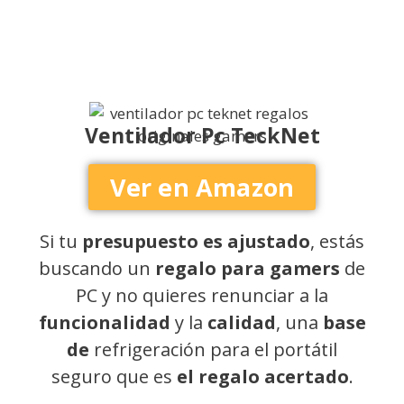
Ventilador Pc TeckNet
Ver en Amazon
Si tu
presupuesto es ajustado
, estás
buscando un
regalo para gamers
de
PC y no quieres renunciar a la
funcionalidad
y la
calidad
, una
base
de
refrigeración para el portátil
seguro que es
el regalo acertado
.