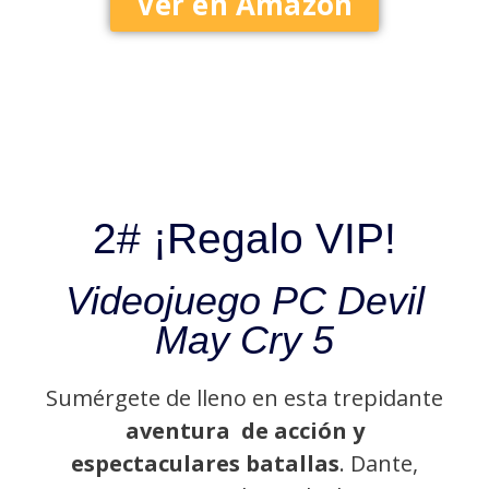
Ver en Amazon
2# ¡Regalo VIP!
Videojuego PC Devil
May Cry 5
Sumérgete de lleno en esta trepidante
aventura de acción y
espectaculares batallas
. Dante,