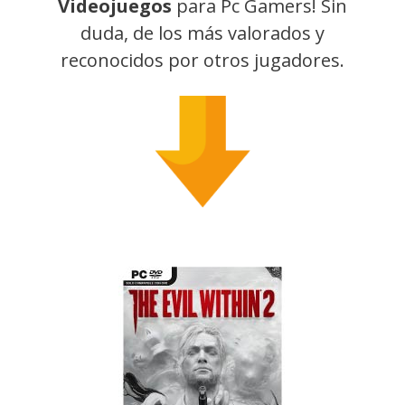
Videojuegos
para Pc Gamers! Sin
duda, de los más valorados y
reconocidos por otros jugadores.