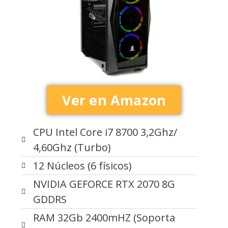
Ver en Amazon
CPU Intel Core i7 8700 3,2Ghz/
4,60Ghz (Turbo)
12 Núcleos (6 físicos)
NVIDIA GEFORCE RTX 2070 8G
GDDRS
RAM 32Gb 2400mHZ (Soporta