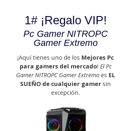
1# ¡Regalo VIP!
Pc Gamer NITROPC
Gamer Extremo
¡Aquí tienes uno de los
Mejores Pc
para gamers del mercado
!
El Pc
Gamer NITROPC Gamer Extremo
es
EL
SUEÑO de cualquier gamer
sin
excepción.