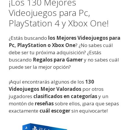
¡Los 130 Mejores
Videojuegos para Pc,
PlayStation 4 y Xbox One!
¿Estás buscando
los Mejores Videojuegos para
Pc, PlayStation o Xbox One
? ¿No sabes cuál
debe ser tu próxima adquisición? ¿Estás
buscando
Regalos para Gamer
y no sabes cuál
puede ser la mejor opción?
¡Aquí encontrarás algunos de los
130
Videojuegos Mejor Valorados
por otros
jugadores
clasificados en categorías
y un
montón de
reseñas
sobre ellos, ¡para que sepas
exactamente
cuál escoger
sin equivocarte!