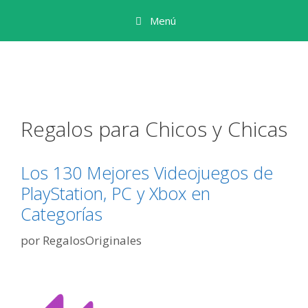
Saltar
Menú
al
contenido
Regalos para Chicos y Chicas
Los 130 Mejores Videojuegos de
PlayStation, PC y Xbox en
Categorías
por
RegalosOriginales