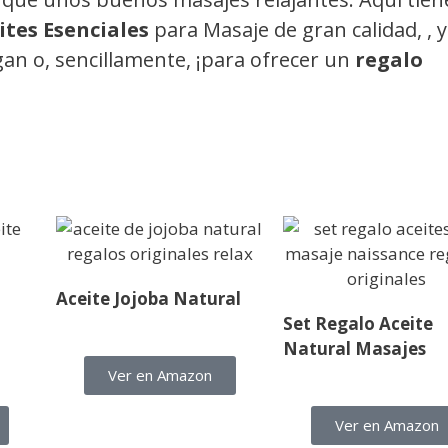
ites Esenciales
para Masaje de gran calidad, , 
agan o, sencillamente, ¡para ofrecer un
regalo
Aceite Jojoba Natural
Set Regalo Aceite
Natural Masajes
Ver en Amazon
Ver en Amazon