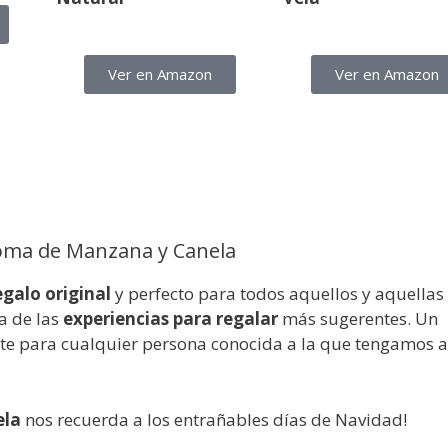
Ver en Amazon
Ver en Amazon
roma de Manzana y Canela
egalo original
y perfecto para todos aquellos y aquellas
a de las
experiencias para regalar
más sugerentes. Un
nte para cualquier persona conocida a la que tengamos 
ela
nos recuerda a los entrañables días de Navidad!