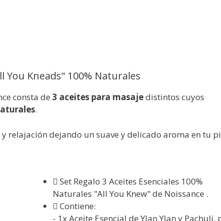
All You Kneads" 100% Naturales
ce consta de
3 aceites para masaje
distintos cuyos
aturales
.
y relajación
dejando un suave y delicado aroma en tu pi
Set Regalo 3 Aceites Esenciales 100%
Naturales "All You Knew" de Noissance .
Contiene:
- 1x Aceite Esencial de Ylan Ylan y Pachuli,