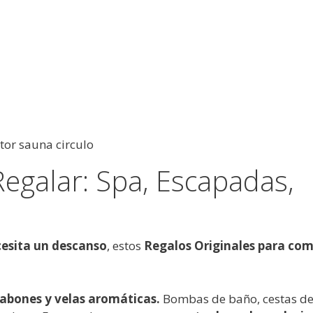
Regalar: Spa, Escapadas,
cesita un descanso
, estos
Regalos Originales para com
 jabones y velas aromáticas.
Bombas de baño, cestas d