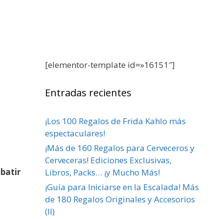
[elementor-template id=»16151″]
Entradas recientes
¡Los 100 Regalos de Frida Kahlo más
espectaculares!
¡Más de 160 Regalos para Cerveceros y
Cerveceras! Ediciones Exclusivas,
batir
Libros, Packs… ¡y Mucho Más!
¡Guía para Iniciarse en la Escalada! Más
de 180 Regalos Originales y Accesorios
e
(II)