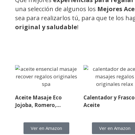
una selección de algunos los
Mejores Ace
sea para realizarlos tú, para que te los h
original y saludable
!
Aceite Masaje Eco
Calentador y Frasco
Jojoba, Romero,…
Aceite
Ver en Amazon
Ver en Amazon