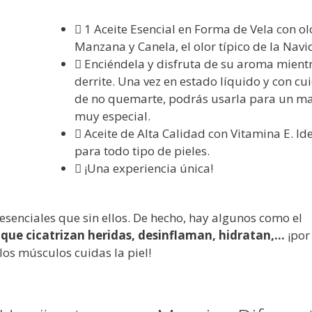
1 Aceite Esencial en Forma de Vela con ol
Manzana y Canela, el olor típico de la Navi
Enciéndela y disfruta de su aroma mient
derrite. Una vez en estado líquido y con c
de no quemarte, podrás usarla para un m
muy especial.
Aceite de Alta Calidad con Vitamina E. Id
para todo tipo de pieles.
¡Una experiencia única!
esenciales que sin ellos. De hecho, hay algunos como el
a que cicatrizan heridas, desinflaman, hidratan,…
¡por
 los músculos cuidas la piel!