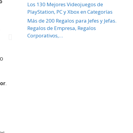
o
Los 130 Mejores Videojuegos de
PlayStation, PC y Xbox en Categorías
Más de 200 Regalos para Jefes y Jefas.
Regalos de Empresa, Regalos
Corporativos,…
lo
jor
.
es