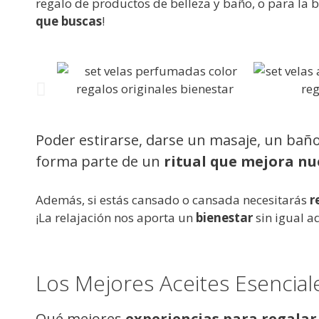
regalo de productos de belleza y baño, o para la 
que buscas
!
Poder estirarse, darse un masaje, un baño 
forma parte de un
ritual que mejora nue
Además, si estás cansado o cansada necesitarás
r
¡La relajación nos aporta un
bienestar
sin igual 
Los Mejores Aceites Esencial
Qué mejores
experiencias para regalar