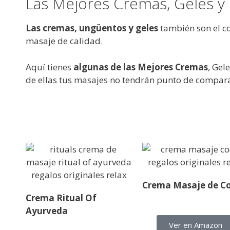
Las Mejores Cremas, Geles y
Las cremas, ungüentos y geles
también son el co
masaje de calidad.
Aquí tienes
algunas de las Mejores Cremas
, Gel
de ellas tus masajes no tendrán punto de compar
Crema Masaje de C
Crema Ritual Of
Ayurveda
Ver en Amazon