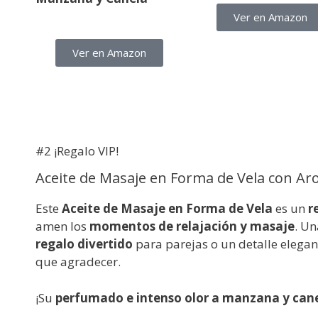
Ver en Amazon
Ver en Amazon
#2 ¡Regalo VIP!
Aceite de Masaje en Forma de Vela con A
Este
Aceite de Masaje en Forma de Vela
es un
r
amen los
momentos de relajación y masaje
. Un
regalo divertido
para parejas o un detalle elega
que agradecer.
¡Su
perfumado e intenso olor a manzana y can