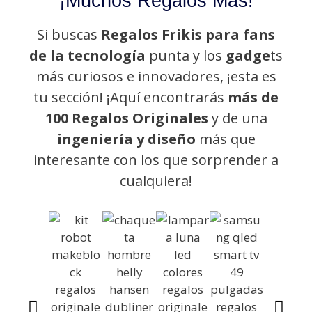
¡Muchos Regalos Más!
Si buscas
Regalos Frikis para fans
de la tecnología
punta y los
gadge
ts
más curiosos e innovadores, ¡esta es
tu sección! ¡Aquí encontrarás
más de
100 Regalos Originales
y de una
ingeniería y diseño
más que
interesante con los que sorprender a
cualquiera!