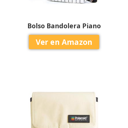
Bolso Bandolera Piano
Ver en Amazon