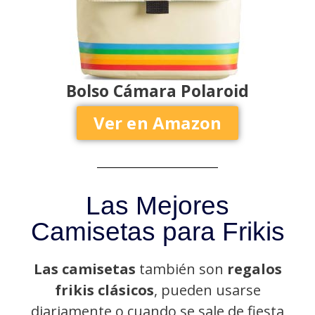
Bolso Cámara Polaroid
Ver en Amazon
Las Mejores
Camisetas para Frikis
Las camisetas
también son
regalos
frikis clásicos
, pueden usarse
diariamente o cuando se sale de fiesta