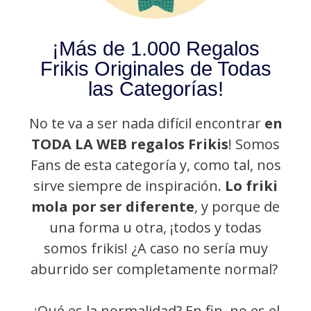
¡Más de 1.000 Regalos
Frikis Originales de Todas
las Categorías!
No te va a ser nada difícil encontrar
en
TODA LA WEB regalos Frikis
! Somos
Fans de esta categoría y, como tal, nos
sirve siempre de inspiración.
Lo friki
mola por ser diferente
, y porque de
una forma u otra, ¡todos y todas
somos frikis! ¿A caso no sería muy
aburrido ser completamente normal?
¿Qué es la normalidad? En fin, no es el