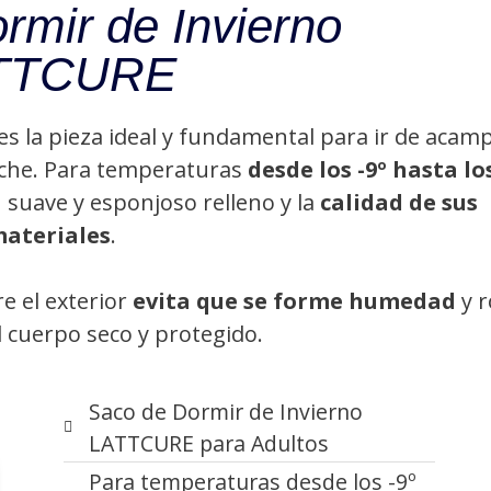
rmir de Invierno
TTCURE
es la pieza ideal y fundamental para ir de acam
noche. Para temperaturas
desde los -9º hasta lo
u suave y esponjoso relleno y la
calidad de sus
ateriales
.
e el exterior
evita que se forme humedad
y r
 cuerpo seco y protegido.
Saco de Dormir de Invierno
LATTCURE para Adultos
Para temperaturas desde los -9º