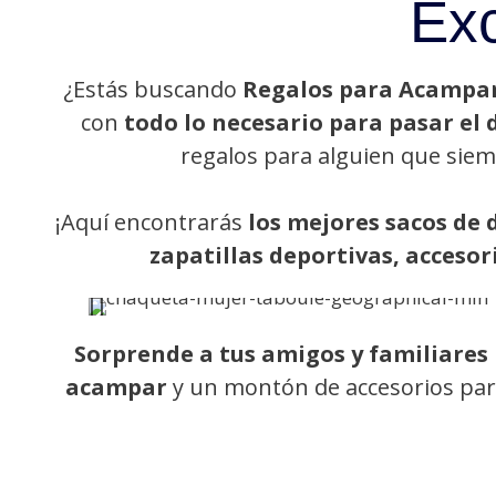
Exc
¿Estás buscando
Regalos para Acampa
con
todo lo necesario para pasar el 
regalos para alguien que siem
¡Aquí encontrarás
los mejores sacos de 
zapatillas deportivas, accesor
Sorprende a tus amigos y familiares
acampar
y
un montón de accesorios para