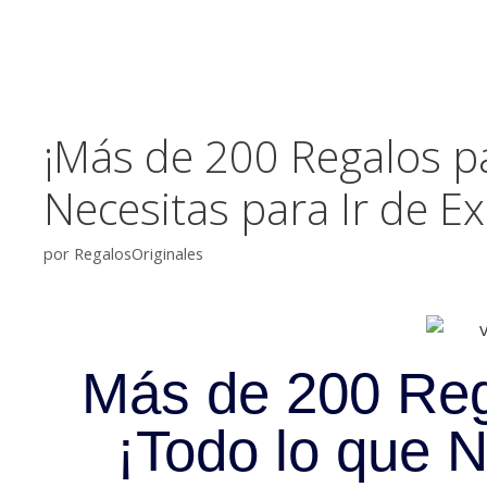
¡Más de 200 Regalos p
Necesitas para Ir de E
por
RegalosOriginales
Más de 200 Reg
¡Todo lo que N