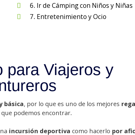
6. Ir de Cámping con Niños y Niñas
7. Entretenimiento y Ocio
 para Viajeros y
ntureros
y básica
, por lo que es uno de los mejores
rega
que podemos encontrar.
una
incursión deportiva
como hacerlo
por afi