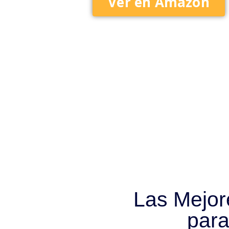
Ver en Amazon
Las Mejor
par