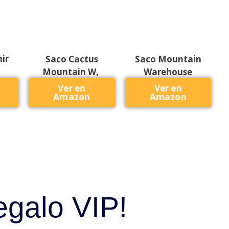
ir
Saco Cactus
Saco Mountain
Mountain W,
Warehouse
Ver en
Ver en
Amazon
Amazon
egalo VIP!