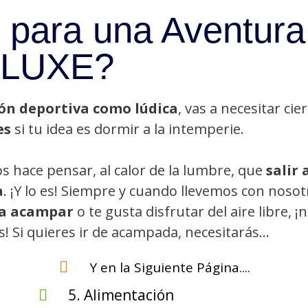
 para una Aventura
LUXE?
ón deportiva como lúdica
, vas a necesitar cie
es
si tu idea es dormir a la intemperie.
os hace pensar, al calor de la lumbre, que
salir 
a
. ¡Y lo es! Siempre y cuando llevemos con nosot
ra acampar
o te gusta disfrutar del aire libre, ¡n
s! Si quieres ir de acampada, necesitarás…
Y en la Siguiente Página....
5. Alimentación