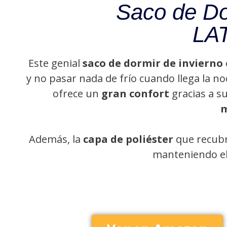
Saco de Do
LA
Este genial
saco de dormir de invierno
y no pasar nada de frío cuando llega la 
ofrece un
gran confort
gracias a s
m
Además, la
capa de poliéster
que recubr
manteniendo el