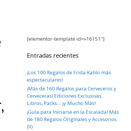
e
[elementor-template id=»16151″]
Entradas recientes
¡Los 100 Regalos de Frida Kahlo más
espectaculares!
¡Más de 160 Regalos para Cerveceros y
Cerveceras! Ediciones Exclusivas,
,
Libros, Packs… ¡y Mucho Más!
¡Guía para Iniciarse en la Escalada! Más
de 180 Regalos Originales y Accesorios
(II)