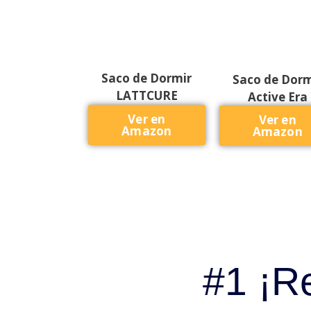
Saco de Dormir
Saco de Dorm
LATTCURE
Active Era
Ver en
Ver en
Amazon
Amazon
#1 ¡R