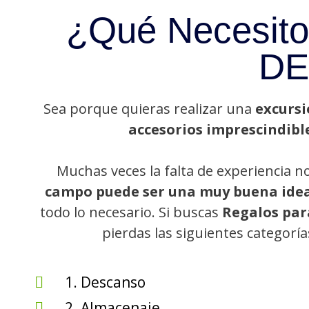
¿Qué Necesito
DE
Sea porque quieras realizar una
excursi
accesorios imprescindibl
Muchas veces la falta de experiencia n
campo puede ser una muy buena ide
todo lo necesario. Si buscas
Regalos pa
pierdas las siguientes categoría
1. Descanso
2. Almacenaje