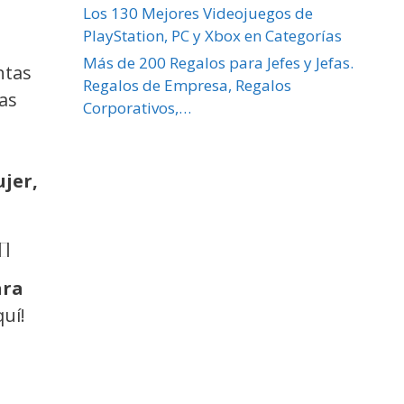
Los 130 Mejores Videojuegos de
PlayStation, PC y Xbox en Categorías
Más de 200 Regalos para Jefes y Jefas.
ntas
Regalos de Empresa, Regalos
as
Corporativos,…
jer,
ara
quí!