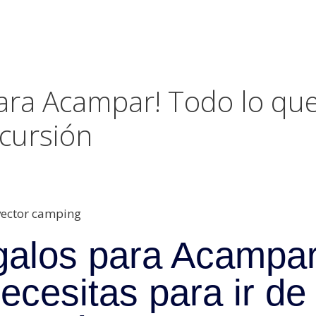
ara Acampar! Todo lo qu
xcursión
alos para Acampar
ecesitas para ir de