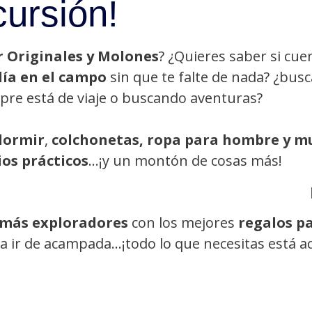
ursión!
r
Originales y Molones
? ¿Quieres saber si cue
día en el campo
sin que te falte de nada? ¿busc
pre está de viaje o buscando aventuras?
dormir
,
colchonetas, ropa para hombre y mu
ios prácticos
…¡y un montón de cosas más!
 más exploradores
con los mejores
regalos p
 ir de acampada…¡todo lo que necesitas está a