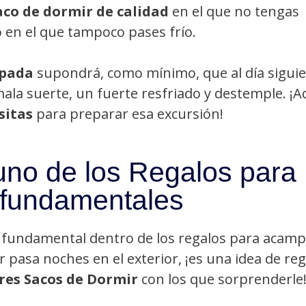
aco de dormir de calidad
en el que no tengas
 en el que tampoco pases frío.
mpada
supondrá, como mínimo, que al día sigui
ala suerte, un fuerte resfriado y destemple. ¡A
sitas
para preparar esa excursión!
uno de los Regalos para
fundamentales
za fundamental dentro de los regalos para acamp
 pasa noches en el exterior, ¡es una idea de reg
res Sacos de Dormir
con los que sorprenderle