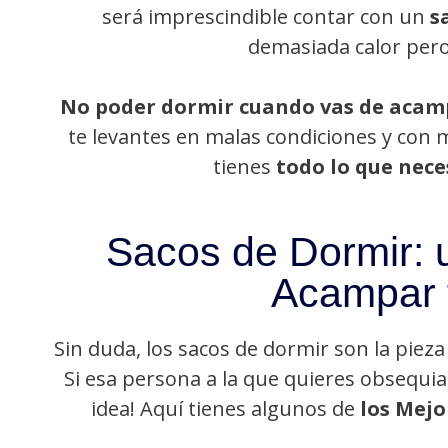
será imprescindible contar con un
s
demasiada calor pero
No poder dormir cuando vas de aca
te levantes en malas condiciones y con m
tienes
todo lo que nece
Sacos de Dormir: 
Acampar 
Sin duda, los sacos de dormir son la pie
Si esa persona a la que quieres obsequiar
idea! Aquí tienes algunos de
los Mejo