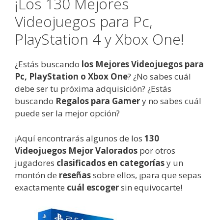
¡Los 130 Mejores
Videojuegos para Pc,
PlayStation 4 y Xbox One!
¿Estás buscando
los Mejores Videojuegos para
Pc, PlayStation o Xbox One
? ¿No sabes cuál
debe ser tu próxima adquisición? ¿Estás
buscando
Regalos para Gamer
y no sabes cuál
puede ser la mejor opción?
¡Aquí encontrarás algunos de los
130
Videojuegos Mejor Valorados
por otros
jugadores
clasificados en categorías
y un
montón de
reseñas
sobre ellos, ¡para que sepas
exactamente
cuál escoger
sin equivocarte!