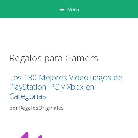
Saltar
Menú
al
contenido
Regalos para Gamers
Los 130 Mejores Videojuegos de
PlayStation, PC y Xbox en
Categorías
por
RegalosOriginales