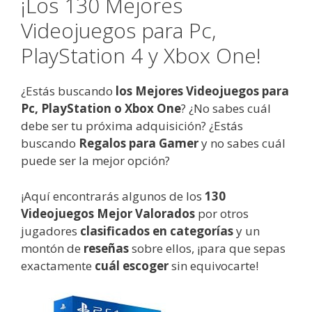
¡Los 130 Mejores
Videojuegos para Pc,
PlayStation 4 y Xbox One!
¿Estás buscando
los Mejores Videojuegos para
Pc, PlayStation o Xbox One
? ¿No sabes cuál
debe ser tu próxima adquisición? ¿Estás
buscando
Regalos para Gamer
y no sabes cuál
puede ser la mejor opción?
¡Aquí encontrarás algunos de los
130
Videojuegos Mejor Valorados
por otros
jugadores
clasificados en categorías
y un
montón de
reseñas
sobre ellos, ¡para que sepas
exactamente
cuál escoger
sin equivocarte!