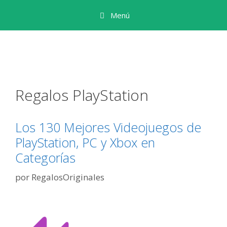
Saltar
Menú
al
contenido
Regalos PlayStation
Los 130 Mejores Videojuegos de
PlayStation, PC y Xbox en
Categorías
por
RegalosOriginales