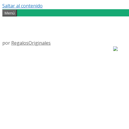
Saltar al contenido
Menú
por
RegalosOriginales