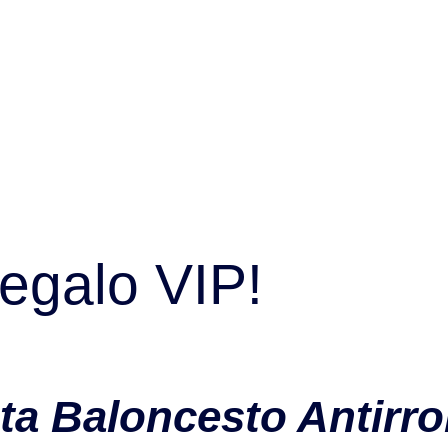
egalo VIP!
ta Baloncesto Antirr