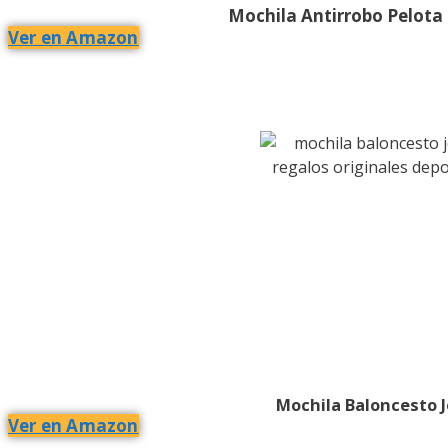
Mochila Antirrobo Pelota
Ver en Amazon
Mochila Baloncesto 
Ver en Amazon