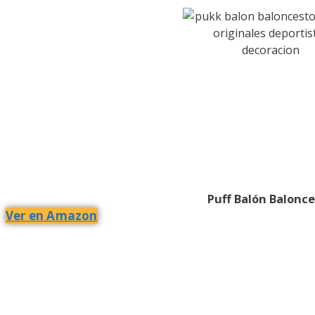
Puff Balón Balonc
Ver en Amazon