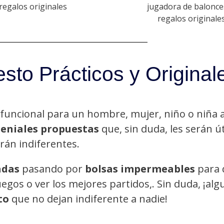
sto Prácticos y Original
 funcional para un hombre, mujer, niño o niña
geniales propuestas
que, sin duda, les serán út
rán indiferentes.
adas
pasando por
bolsas impermeables
para 
egos o ver los mejores partidos,. Sin duda, ¡alg
to
que no dejan indiferente a nadie!