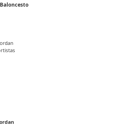
 Baloncesto
Jordan