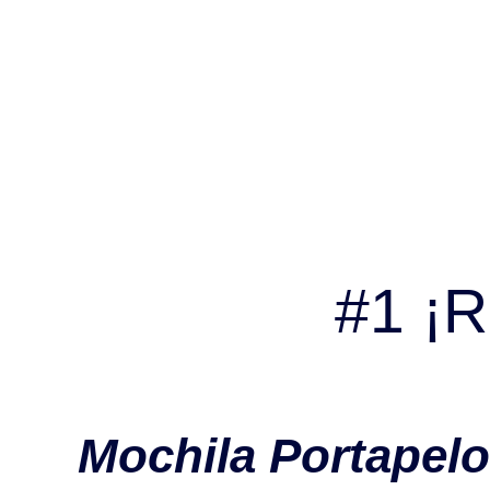
#1 ¡R
Mochila Portapelo