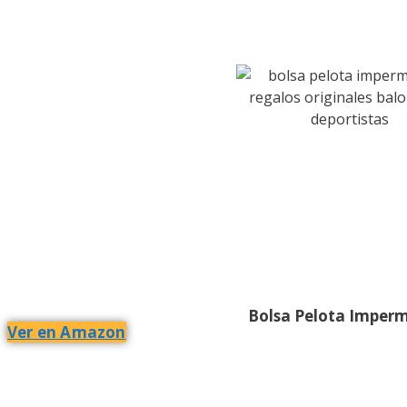
Bolsa Pelota Imper
Ver en Amazon