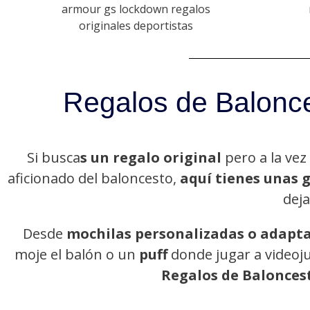
Regalos de Balonce
Si busca
s un regalo original
pero a la vez
aficionado del baloncesto,
aquí tienes unas 
deja
Desde
mochilas personalizadas o adapt
moje el balón o un
puff
donde jugar a videoju
Regalos de Balonces