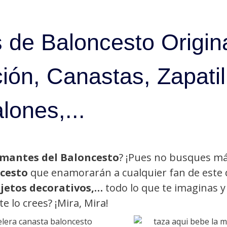
 de Baloncesto Origin
ón, Canastas, Zapatil
lones,...
Amantes del Baloncesto
? ¡Pues no busques má
cesto
que enamorarán a cualquier fan de este 
bjetos decorativos,…
todo lo que te imaginas y
te lo crees? ¡Mira, Mira!