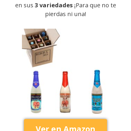
en sus
3 variedades
¡Para que no te
pierdas ni una!
Ver en Amazon