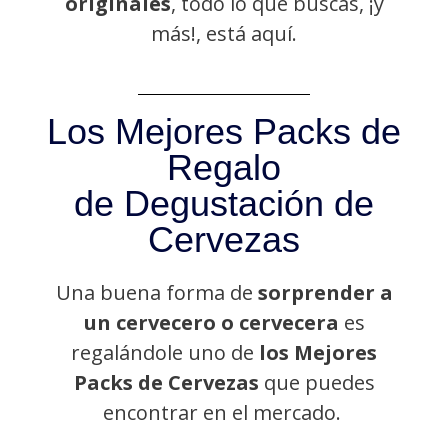
originales
, todo lo que buscas, ¡y
más!, está aquí.
Los Mejores Packs de
Regalo
de Degustación de
Cervezas
Una buena forma de
sorprender a
un cervecero o cervecera
es
regalándole uno de
los Mejores
Packs de Cervezas
que puedes
encontrar en el mercado.