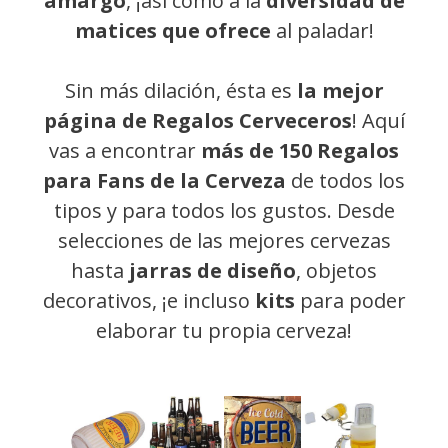
amargo
, ¡así como a la
diversidad de
matices que ofrece
al paladar!
Sin más dilación, ésta es
la mejor
página de
Regalos Cerveceros
! Aquí
vas a encontrar
más de 150
Regalos
para Fans de la Cerveza
de todos los
tipos y para todos los gustos. Desde
selecciones de las mejores cervezas
hasta
jarras de diseño
, objetos
decorativos, ¡e incluso
kits
para poder
elaborar tu propia cerveza!