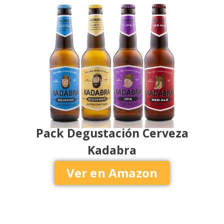
Pack Degustación Cerveza
Kadabra
Ver en Amazon