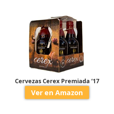
Cervezas Cerex Premiada ’17
Ver en Amazon