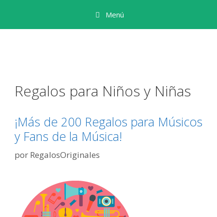
Saltar
Menú
al
contenido
Regalos para Niños y Niñas
¡Más de 200 Regalos para Músicos
y Fans de la Música!
por
RegalosOriginales