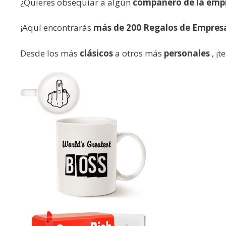
¿Quieres obsequiar a algún
compañero de la emp
¡Aquí encontrarás
más de 200 Regalos de Empre
Desde los más
clásicos
a otros más
personales
, ¡