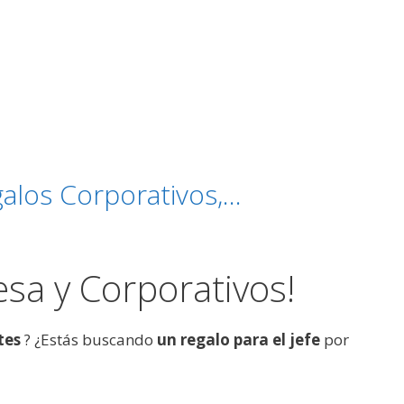
galos Corporativos,…
esa y Corporativos!
ntes
? ¿Estás buscando
un regalo para el jefe
por