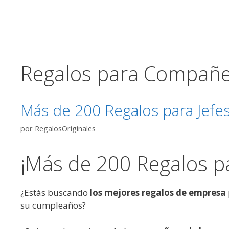
Saltar
al
contenido
Regalos para Compañe
Más de 200 Regalos para Jefes
por
RegalosOriginales
¡Más de 200 Regalos pa
¿Estás buscando
los mejores regalos de empresa
su cumpleaños?