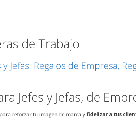
ras de Trabajo
 y Jefas. Regalos de Empresa, Re
ra Jefes y Jefas, de Empr
para reforzar tu imagen de marca y
fidelizar a tus clie