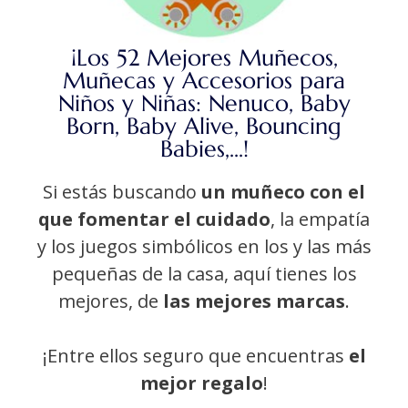
¡Los 52 Mejores Muñecos,
Muñecas y Accesorios para
Niños y Niñas: Nenuco, Baby
Born, Baby Alive, Bouncing
Babies,...!
Si estás buscando
un muñeco con el
que fomentar el cuidado
, la empatía
y los juegos simbólicos en los y las más
pequeñas de la casa, aquí tienes los
mejores, de
las mejores marcas
.
¡Entre ellos seguro que encuentras
el
mejor regalo
!