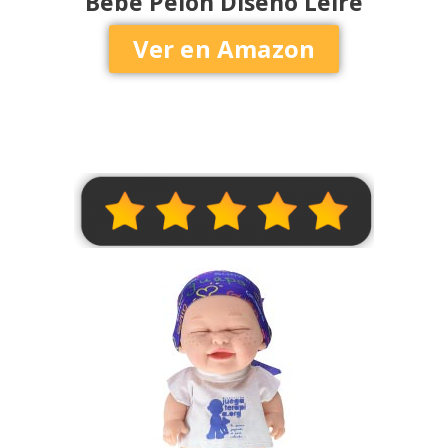
Bebé Pelón Diseño Leire
Ver en Amazon