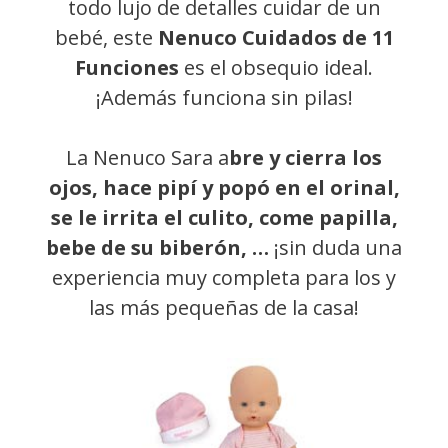
todo lujo de detalles cuidar de un
bebé, este
Nenuco Cuidados de 11
Funciones
es el obsequio ideal.
¡Además funciona sin pilas!
La Nenuco Sara a
bre y cierra los
ojos, hace pipí y popó en el orinal,
se le irrita el culito, come papilla,
bebe de su biberón, …
¡sin duda una
experiencia muy completa para los y
las más pequeñas de la casa!