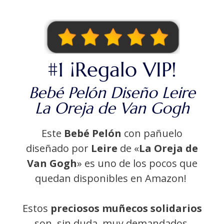
#1 ¡Regalo VIP!
Bebé Pelón Diseño Leire
La Oreja de Van Gogh
Este
Bebé Pelón
con pañuelo
diseñado por
Leire
de «
La Oreja de
Van Gogh
» es uno de los pocos que
quedan disponibles en Amazon!
Estos
preciosos muñecos solidarios
son, sin duda, muy demandados.