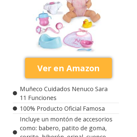
Ver en Amazon
Muñeco Cuidados Nenuco Sara
11 Funciones
100% Producto Oficial Famosa
Incluye un montón de accesorios
como: babero, patito de goma,
corrito, biberón, orinal, cuenco