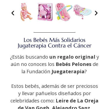
Los Bebés Más Solidarios
Jugaterapia Contra el Cáncer
¿Estás buscando
un regalo original
y
aún no conoces los
Bebés Pelones
de
la Fundación
Juegaterapia
?
Estos bebés, además de ser preciosos
y llevar pañuelos diseñados por
celebridades como:
Leire de La Oreja
de Van Gogh, Alejandro Sanz,