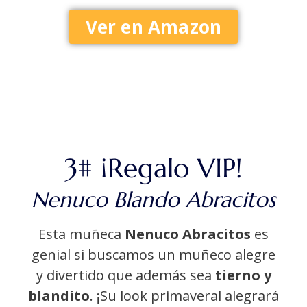
Ver en Amazon
3# ¡Regalo VIP!
Nenuco Blando Abracitos
Esta muñeca
Nenuco Abracitos
es
genial si buscamos un muñeco alegre
y divertido que además sea
tierno y
blandito
. ¡Su look primaveral alegrará