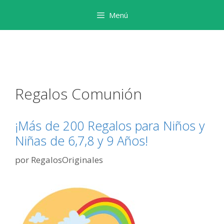
Saltar
Menú
al
contenido
Regalos Comunión
¡Más de 200 Regalos para Niños y
Niñas de 6,7,8 y 9 Años!
por
RegalosOriginales